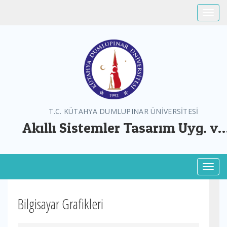
Toggle
T.C. KÜTAHYA DUMLUPINAR ÜNİVERSİTESİ
Akıllı Sistemler Tasarım Uyg. ve
Arş. Mer.
Toggl
Bilgisayar Grafikleri